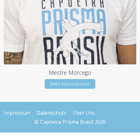
Mestre Morcego
Mehr Informationen
Impressum
Datenschutz
Über Uns
© Capoeira Prisma Brasil 2026