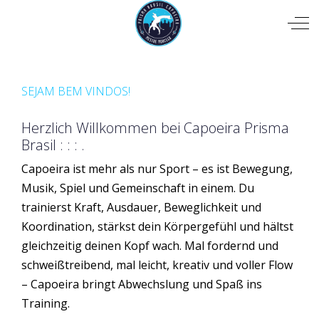
Mobile Menu Toggle
Off
SEJAM BEM VINDOS!
Herzlich Willkommen bei Capoeira Prisma
Brasil : : : .
Capoeira ist mehr als nur Sport – es ist Bewegung,
Musik, Spiel und Gemeinschaft in einem. Du
trainierst Kraft, Ausdauer, Beweglichkeit und
Koordination, stärkst dein Körpergefühl und hältst
gleichzeitig deinen Kopf wach. Mal fordernd und
schweißtreibend, mal leicht, kreativ und voller Flow
– Capoeira bringt Abwechslung und Spaß ins
Training.